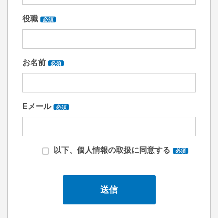
役職
必須
お名前
必須
Eメール
必須
以下、個人情報の取扱に同意する
必須