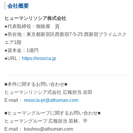
会社概要
ヒューマンリソシア株式会社
●代表取締役：御旅屋 貢
●所在地：東京都新宿区西新宿7-5-25 西新宿プライムスク
エア1階
●資本金：1億円
●URL：
https://resocia.jp
■本件に関するお問い合わせ■
ヒューマンリソシア式会社 広報担当 吉田
E-mail：
resocia-pr@athuman.com
■ヒューマングループに関するお問い合わせ■
ヒューマングループ 広報担当 若林、平
E-mail： kouhou@athuman.com