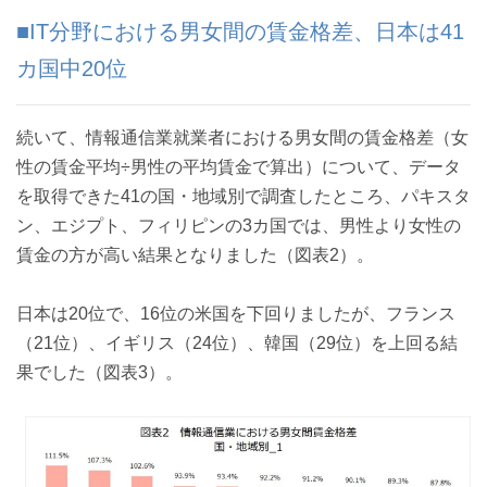
■IT分野における男女間の賃金格差、日本は41
カ国中20位
続いて、情報通信業就業者における男女間の賃金格差（女
性の賃金平均÷男性の平均賃金で算出）について、データ
を取得できた41の国・地域別で調査したところ、パキスタ
ン、エジプト、フィリピンの3カ国では、男性より女性の
賃金の方が高い結果となりました（図表2）。
日本は20位で、16位の米国を下回りましたが、フランス
（21位）、イギリス（24位）、韓国（29位）を上回る結
果でした（図表3）。