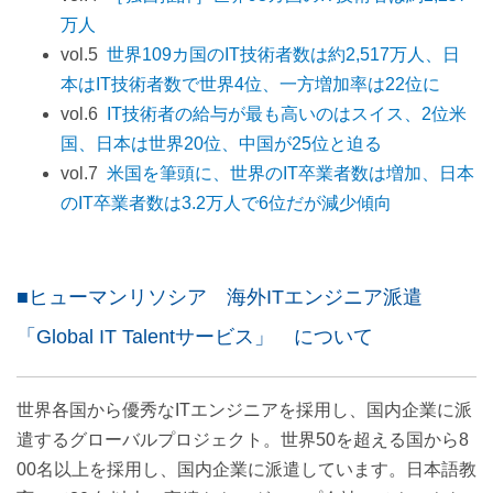
万人
vol.5
世界109カ国のIT技術者数は約2,517万人、日
本はIT技術者数で世界4位、一方増加率は22位に
vol.6
IT技術者の給与が最も高いのはスイス、2位米
国、日本は世界20位、中国が25位と迫る
vol.7
米国を筆頭に、世界のIT卒業者数は増加、日本
のIT卒業者数は3.2万人で6位だが減少傾向
■ヒューマンリソシア 海外ITエンジニア派遣
「Global IT Talentサービス」 について
世界各国から優秀なITエンジニアを採用し、国内企業に派
遣するグローバルプロジェクト。世界50を超える国から8
00名以上を採用し、国内企業に派遣しています。日本語教