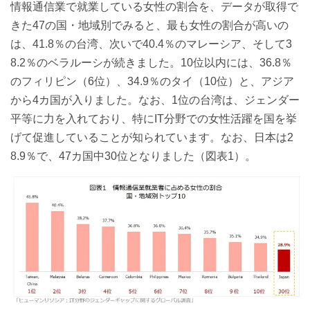
情報通信業で就業している女性の割合を、データが取得で
きた47の国・地域別でみると、最も女性の割合が高いの
は、41.8％の台湾、次いで40.4％のマレーシア、そして3
8.2％のベラルーシが続きました。10位以内には、36.8％
のフィリピン（6位）、34.9％のタイ（10位）と、アジア
から4カ国が入りました。なお、1位の台湾は、ジェンダー
平等に力を入れており、特にIT分野での女性活躍を国を挙
げて促進していることが知られています。なお、日本は2
8.9％で、47カ国中30位となりました（図表1）。