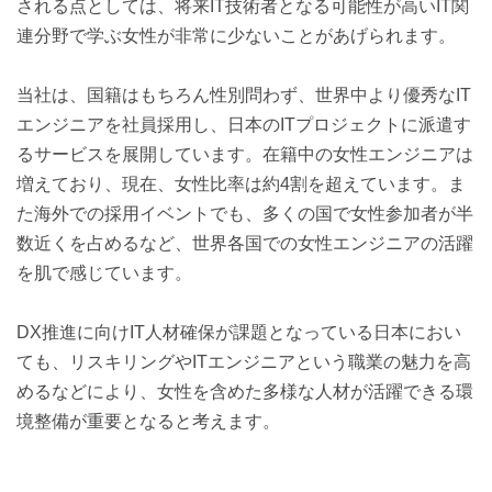
される点としては、将来IT技術者となる可能性が高いIT関
連分野で学ぶ女性が非常に少ないことがあげられます。
当社は、国籍はもちろん性別問わず、世界中より優秀なIT
エンジニアを社員採用し、日本のITプロジェクトに派遣す
るサービスを展開しています。在籍中の女性エンジニアは
増えており、現在、女性比率は約4割を超えています。ま
た海外での採用イベントでも、多くの国で女性参加者が半
数近くを占めるなど、世界各国での女性エンジニアの活躍
を肌で感じています。
DX推進に向けIT人材確保が課題となっている日本におい
ても、リスキリングやITエンジニアという職業の魅力を高
めるなどにより、女性を含めた多様な人材が活躍できる環
境整備が重要となると考えます。