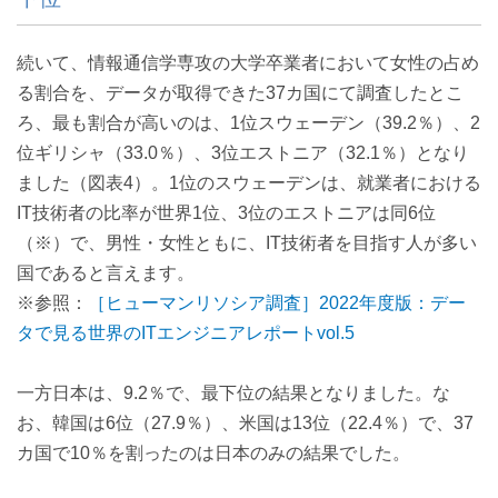
続いて、情報通信学専攻の大学卒業者において女性の占め
る割合を、データが取得できた37カ国にて調査したとこ
ろ、最も割合が高いのは、1位スウェーデン（39.2％）、2
位ギリシャ（33.0％）、3位エストニア（32.1％）となり
ました（図表4）。1位のスウェーデンは、就業者における
IT技術者の比率が世界1位、3位のエストニアは同6位
（※）で、男性・女性ともに、IT技術者を目指す人が多い
国であると言えます。
※参照：
［ヒューマンリソシア調査］2022年度版：デー
タで見る世界のITエンジニアレポートvol.5
一方日本は、9.2％で、最下位の結果となりました。な
お、韓国は6位（27.9％）、米国は13位（22.4％）で、37
カ国で10％を割ったのは日本のみの結果でした。