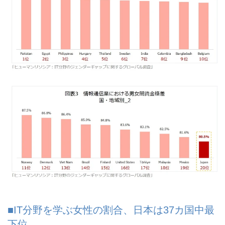
■IT分野を学ぶ女性の割合、日本は37カ国中最
下位