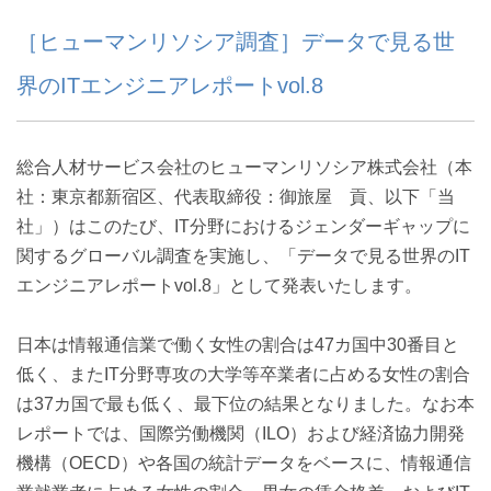
［ヒューマンリソシア調査］データで見る世
界のITエンジニアレポートvol.8
総合人材サービス会社のヒューマンリソシア株式会社（本
社：東京都新宿区、代表取締役：御旅屋 貢、以下「当
社」）はこのたび、IT分野におけるジェンダーギャップに
関するグローバル調査を実施し、「データで見る世界のIT
エンジニアレポートvol.8」として発表いたします。
日本は情報通信業で働く女性の割合は47カ国中30番目と
低く、またIT分野専攻の大学等卒業者に占める女性の割合
は37カ国で最も低く、最下位の結果となりました。なお本
レポートでは、国際労働機関（ILO）および経済協力開発
機構（OECD）や各国の統計データをベースに、情報通信