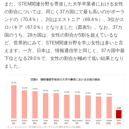
また、STEM関連分野を専攻した大学卒業者における女性
の割合については、同じく37カ国にて最も高いのがポーラ
ンドの（70.4％）、2位はエストニア（69.4％）、3位がス
ロバキア（67.0％）となりました（図表5）。なお、37カ
国のうち、28カ国は、女性の割合が5割を超えているな
ど、世界的にみて、STEM関連分野を学ぶ女性は多いと言
えます。一方、日本は、情報通信学と同じく、37カ国中最
下位となる29.0％で、女性の割合が極めて低い結果となり
ました。