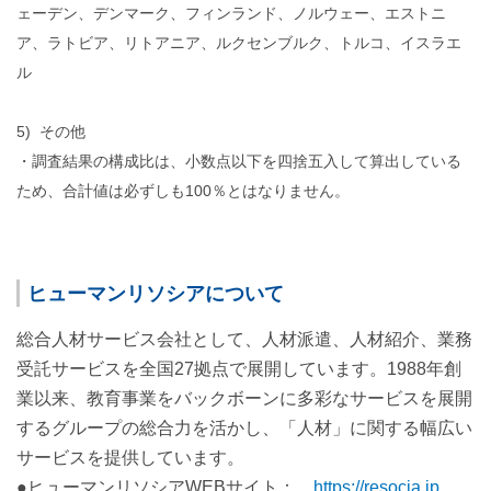
ェーデン、デンマーク、フィンランド、ノルウェー、エストニ
ア、ラトビア、リトアニア、ルクセンブルク、トルコ、イスラエ
ル
5) その他
・調査結果の構成比は、小数点以下を四捨五入して算出している
ため、合計値は必ずしも100％とはなりません。
ヒューマンリソシアについて
総合人材サービス会社として、人材派遣、人材紹介、業務
受託サービスを全国27拠点で展開しています。1988年創
業以来、教育事業をバックボーンに多彩なサービスを展開
するグループの総合力を活かし、「人材」に関する幅広い
サービスを提供しています。
●ヒューマンリソシアWEBサイト：
https://resocia.jp