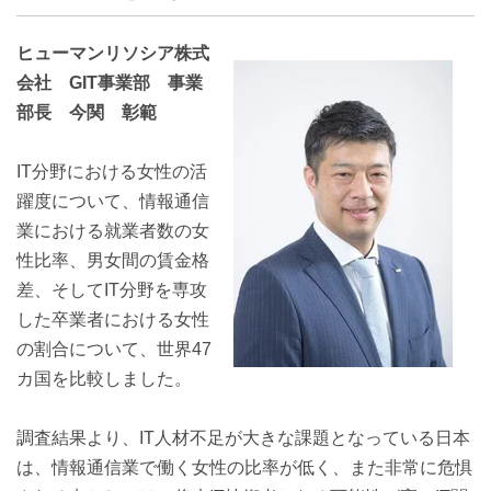
ヒューマンリソシア株式
会社 GIT事業部 事業
部長 今関 彰範
IT分野における女性の活
躍度について、情報通信
業における就業者数の女
性比率、男女間の賃金格
差、そしてIT分野を専攻
した卒業者における女性
の割合について、世界47
カ国を比較しました。
調査結果より、IT人材不足が大きな課題となっている日本
は、情報通信業で働く女性の比率が低く、また非常に危惧