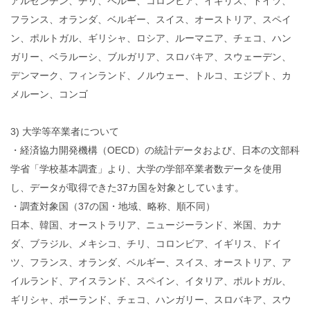
アルゼンチン、チリ、ペルー、コロンビア、イギリス、ドイツ、
フランス、オランダ、ベルギー、スイス、オーストリア、スペイ
ン、ポルトガル、ギリシャ、ロシア、ルーマニア、チェコ、ハン
ガリー、ベラルーシ、ブルガリア、スロバキア、スウェーデン、
デンマーク、フィンランド、ノルウェー、トルコ、エジプト、カ
メルーン、コンゴ
3) 大学等卒業者について
・経済協力開発機構（OECD）の統計データおよび、日本の文部科
学省「学校基本調査」より、大学の学部卒業者数データを使用
し、データが取得できた37カ国を対象としています。
・調査対象国（37の国・地域、略称、順不同）
日本、韓国、オーストラリア、ニュージーランド、米国、カナ
ダ、ブラジル、メキシコ、チリ、コロンビア、イギリス、ドイ
ツ、フランス、オランダ、ベルギー、スイス、オーストリア、ア
イルランド、アイスランド、スペイン、イタリア、ポルトガル、
ギリシャ、ポーランド、チェコ、ハンガリー、スロバキア、スウ