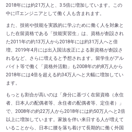
2018年には約21万人と、3.5倍に増加しています。この
中にITエンジニアとして働く人も含まれます。
また、技術や技能を実践的に学ぶために働く人を対象と
した在留資格である「技能実習生」は、資格が創設され
た2011年の約13万人から2018年には約31万人へと倍
増。2019年4月には出入国法改正による新資格が創設さ
れるなど、さらに増えると予想されます。留学生がアル
バイト等で働く「資格外活動」も2008年の約8万人から
2018年には4倍を超える約34万人へと大幅に増加してい
ます。
もっとも割合が高いのは「身分に基づく在留資格（永住
者、日本人の配偶者等、永住者の配偶者等、定住者）」
で、2008年の約22万人から2018年には約50万人へと2倍
以上に増加しています。家族を伴い来日する人が増えて
いることから、日本に腰を落ち着けて長期的に働く外国