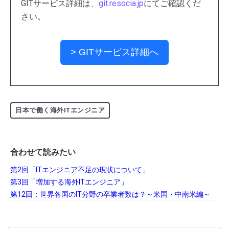
GITサービス詳細は、
git.resocia.jp
にてご確認くだ
さい。
> GITサービス詳細へ
日本で働く海外ITエンジニア
合わせて読みたい
第2回「ITエンジニア不足の現状について」
第3回「増加する海外ITエンジニア」
第12回：世界各国のIT分野の卒業者数は？～米国・中南米編～