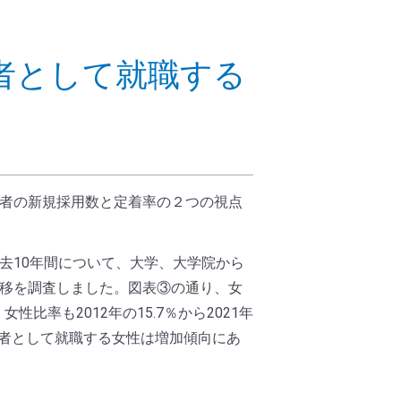
者として就職する
者の新規採用数と定着率の２つの視点
去10年間について、大学、大学院から
移を調査しました。図表③の通り、女
、女性比率も2012年の15.7％から2021年
術者として就職する女性は増加傾向にあ