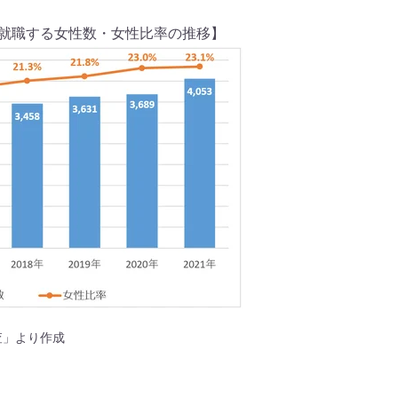
就職する女性数・女性比率の推移】
査」より作成