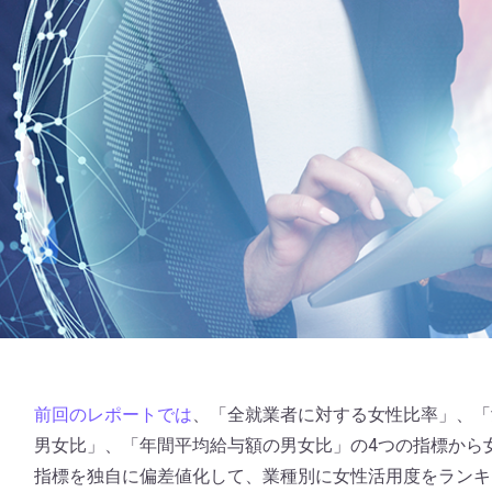
前回のレポートでは
、「全就業者に対する女性比率」、「
男女比」、「年間平均給与額の男女比」の4つの指標から
指標を独自に偏差値化して、業種別に女性活用度をランキ