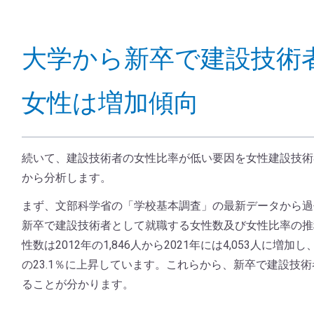
大学から新卒で建設技術
女性は増加傾向
続いて、建設技術者の女性比率が低い要因を女性建設技術
から分析します。
まず、文部科学省の「学校基本調査」の最新データから過
新卒で建設技術者として就職する女性数及び女性比率の推
性数は2012年の1,846人から2021年には4,053人に増加し
の23.1％に上昇しています。これらから、新卒で建設技
ることが分かります。