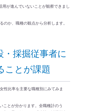
性活用が進んでいないことが観察できまし
るのか、職種の観点から分析します。
設・採掘従事者に
ることが課題
女性比率を主要な職種別にみてみま
低いことが分かります。全職種計のう