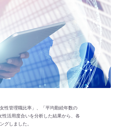
女性管理職比率」、「平均勤続年数の
女性活用度合いを分析した結果から、各
ングしました。