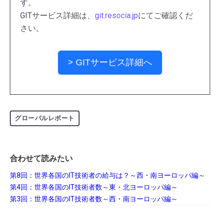
す。
GITサービス詳細は、
git.resocia.jp
にてご確認くだ
さい。
> GITサービス詳細へ
グローバルレポート
合わせて読みたい
第8回：世界各国のIT技術者の給与は？～西・南ヨーロッパ編～
第4回：世界各国のIT技術者数～東・北ヨーロッパ編～
第3回：世界各国のIT技術者数～西・南ヨーロッパ編～