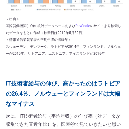
＜出典＞
国際労働機関(ILO)の統計データベースおよび
PayScale
のサイトより検索し
たデータをもとに作成（検索日は2019年5月30日）
＜情報通信業就業者の平均年収の情報年＞
スウェーデン、デンマーク、ラトビアが2014年、フィンランド、ノルウェ
ーが2015年、リトアニア、エストニア、アイスランドが2016年
IT技術者給与の伸び、高かったのはラトビア
の26.4％、ノルウェーとフィンランドは大幅
なマイナス
次に、IT技術者給与（平均年収）の伸び率（対データが
収集できた直近年比）を、図表④で見ていきたいと思い