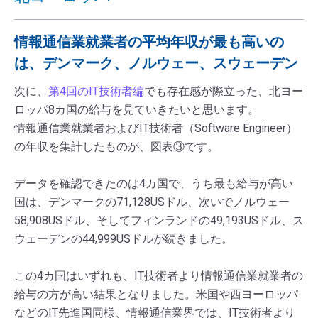
情報通信業就業者の平均年収が最も高いの
は、デンマーク、ノルウェー、スウェーデン
次に、
第4回のIT技術者編
でも存在感が際立った、北ヨー
ロッパ8カ国の給与を見ていきたいと思います。
情報通信業就業者およびIT技術者（Software Engineer）
の年収を集計したものが、図表③です。
データを確認できたのは4カ国で、うち最も給与が高い
国は、デンマークの71,128USドル、次いでノルウェー
58,908USドル、そしてフィンランドの49,193USドル、ス
ウェーデンの44,999USドルが続きました。
この4カ国はいずれも、IT技術者より情報通信業就業者の
給与の方が高い結果となりました。米国や西ヨーロッパ
などのIT先進国同様、情報通信業界では、IT技術者より