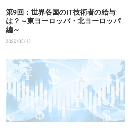
第9回：世界各国のIT技術者の給与
は？～東ヨーロッパ・北ヨーロッパ
編～
2020/05/13