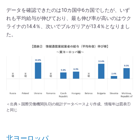
データを確認できたのは10カ国中6カ国でしたが、いず
れも平均給与が伸びており、最も伸び率が高いのはウク
ライナの14.4％、次いでブルガリアが13.4％となりまし
た。
＜出典＞国際労働機関(ILO)の統計データベースより作成、情報年は図表①
と同じ
北ヨーロッパ