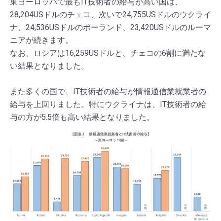
東ヨーロッパで最もIT技術者の給与が高い国は、
28,204USドルのチェコ、次いで24,755USドルのウクライ
ナ、24,536USドルのポーランド、23,420USドルのルーマ
ニアが続きます。
なお、ロシアは16,259USドルと、チェコの6割に満たな
い結果となりました。
また多くの国で、IT技術者の給与が情報通信業就業者の
給与を上回りました。特にウクライナは、IT技術者の給
与の方が5.5倍も高い結果となりました。