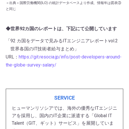
＜出典＞国際労働機関(ILO) の統計データベースより作成、情報年は図表③
と同じ
◆世界92カ国のレポートは、下記にて公開しています
「92 カ国をデータで見みるITエンジニアレポートvol.2
世界各国のIT技術者給与まとめ」
URL：
https://git.resocia.jp/info/post-developers-around-
the-globe-survey-salary/
SERVICE
ヒューマンリソシアでは、海外の優秀なITエンジニ
アを採用し、国内のIT企業に派遣する「Global IT
Talent（GIT、ギット）サービス」を展開していま