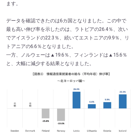
ます。
データを確認できたのは6カ国となりました。この中で
最も高い伸び率を示したのは、ラトビアの26.4％、次い
でアイスランドの22.3％、続いてエストニアの9.9％、リ
トアニアの6.6％となりました。
一方、ノルウェーは▲19.6％、フィンランドは▲15.6％
と、大幅に減少する結果となりました。