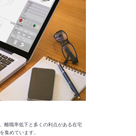
策、離職率低下と多くの利点がある在宅
を集めています。