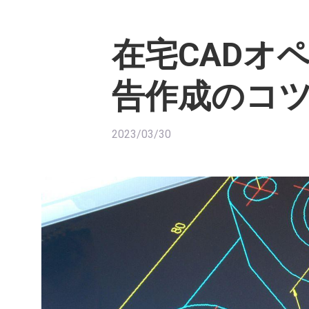
在宅CADオ
告作成のコ
2023/03/30