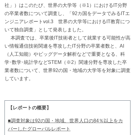
社」）はこのたび、世界の大学等（※1）におけるIT分野
の卒業者数について調査し、「92カ国をデータでみるITエ
ンジニアレポートvol.3 世界の大学等におけるIT教育につ
いて独自調査」として発表しました。
本調査では、卒業後IT技術者として就業する可能性が高
い情報通信技術関連を専攻したIT分野の卒業者数と、AI
（人工知能）やビッグデータ解析などで重要となる、科
学･数学･統計学などSTEM（※2）関連分野を専攻した卒
業者数について、世界92の国・地域の大学等を対象に調査
しています。
【レポートの概要】
■調査対象は92の国・地域、世界人口の84％以上をカ
バーしたグローバルレポート