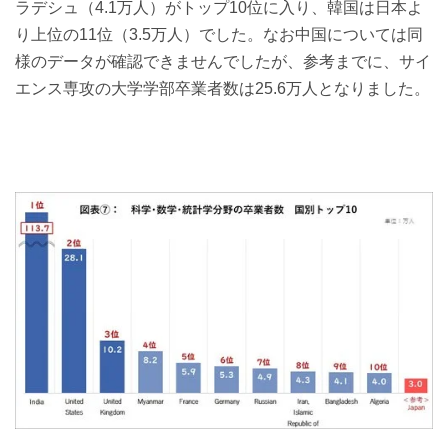
ラデシュ（4.1万人）がトップ10位に入り、韓国は日本よ
り上位の11位（3.5万人）でした。なお中国については同
様のデータが確認できませんでしたが、参考までに、サイ
エンス専攻の大学学部卒業者数は25.6万人となりました。