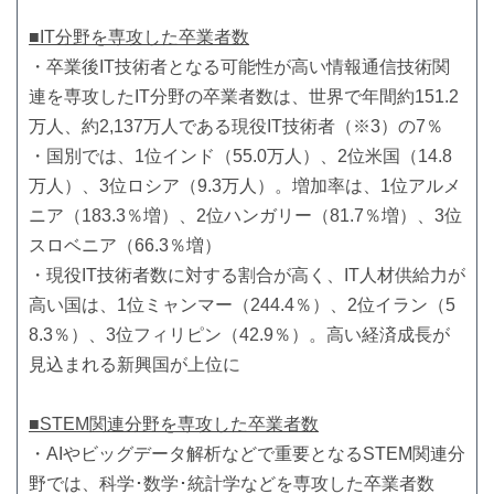
■IT分野を専攻した卒業者数
・卒業後IT技術者となる可能性が高い情報通信技術関
連を専攻したIT分野の卒業者数は、世界で年間約151.2
万人、約2,137万人である現役IT技術者（※3）の7％
・国別では、1位インド（55.0万人）、2位米国（14.8
万人）、3位ロシア（9.3万人）。増加率は、1位アルメ
ニア（183.3％増）、2位ハンガリー（81.7％増）、3位
スロベニア（66.3％増）
・現役IT技術者数に対する割合が高く、IT人材供給力が
高い国は、1位ミャンマー（244.4％）、2位イラン（5
8.3％）、3位フィリピン（42.9％）。高い経済成長が
見込まれる新興国が上位に
■STEM関連分野を専攻した卒業者数
・AIやビッグデータ解析などで重要となるSTEM関連分
野では、科学･数学･統計学などを専攻した卒業者数