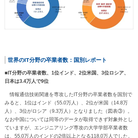
世界のIT分野の卒業者数：国別レポート
■IT分野の卒業者数、1位インド、2位米国、3位ロシア、
日本は3.4万人で9位
情報通信技術関連を専攻したIT分野の卒業者数を国別で
みると、1位はインド（55.0万人）、2位が米国（14.8万
人）、3位がロシア（9.3万人）となりました（図表③）。
なお中国については同等のデータが取得できず対象外とし
ていますが、エンジニアリング専攻の大学学部卒業者数
は、55.0万人のインドの2倍以上となる118.0万人でした。