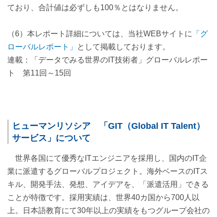
ており、合計値は必ずしも100％とはなりません。
（6）本レポート詳細については、当社WEBサイトに
「グ
ローバルレポート」
として掲載しております。
連載：「データでみる世界のIT技術者」グローバルレポー
ト 第11回～15回
ヒューマンリソシア 「GIT（Global IT Talent）
サービス」について
世界各国にて優秀なITエンジニアを採用し、国内のIT企
業に派遣するグローバルプロジェクト。海外ベースのITス
キル、開発手法、発想、アイデアを、「派遣活用」できる
ことが特徴です。採用実績は、世界40カ国から700人以
上。日本語教育にて30年以上の実績をもつグループ会社の