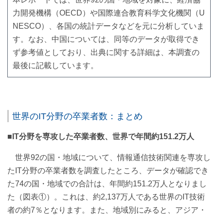
力開発機構（OECD）や国際連合教育科学文化機関（U
NESCO）、各国の統計データなどを元に分析していま
す。なお、中国については、同等のデータが取得でき
ず参考値としており、出典に関する詳細は、本調査の
最後に記載しています。
世界のIT分野の卒業者数：まとめ
■IT分野を専攻した卒業者数、世界で年間約151.2万人
世界92の国・地域について、情報通信技術関連を専攻し
たIT分野の卒業者数を調査したところ、データが確認でき
た74の国・地域での合計は、年間約151.2万人となりまし
た（図表①）。これは、約2,137万人である世界のIT技術
者の約7％となります。また、地域別にみると、アジア・