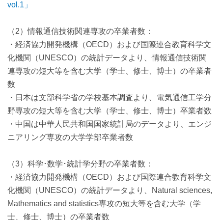
vol.1」
（2）情報通信技術関連専攻の卒業者数：
・経済協力開発機構（OECD）および国際連合教育科学文
化機関（UNESCO）の統計データより、情報通信技術関
連専攻の短大等を含む大学（学士、修士、博士）の卒業者
数
・日本は文部科学省の学校基本調査より、電気通信工学分
野専攻の短大等を含む大学（学士、修士、博士）卒業者数
・中国は中華人民共和国国家統計局のデータより、エンジ
ニアリング専攻の大学学部卒業者数
（3）科学･数学･統計学分野の卒業者数：
・経済協力開発機構（OECD）および国際連合教育科学文
化機関（UNESCO）の統計データより、Natural sciences,
Mathematics and statistics専攻の短大等を含む大学（学
士、修士、博士）の卒業者数