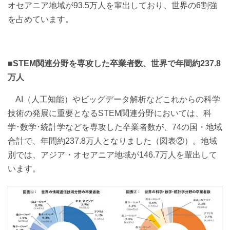
オセアニア地域が93.5万人を輩出しており、世界の6割強
を占めています。
■STEM関連分野を専攻した卒業者数、世界で年間約237.8
万人
AI（人工知能）やビッグデータ解析などこれからの科学
技術の発展に重要となるSTEM関連分野においては、科
学･数学･統計学などを専攻した卒業者数が、74の国・地域
合計で、年間約237.8万人となりました（図表②）。地域
別では、アジア・オセアニア地域が146.7万人を輩出して
います。