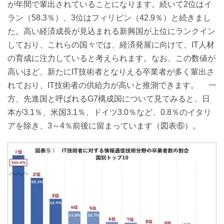
が年間で輩出されていることになります。続いて2位はイ
ラン（58.3％）、3位はフィリピン（42.9％）と続きまし
た。高い経済成長が見込まれる新興国が上位にランクイン
しており、これらの国々では、経済発展に向けて、IT人材
の育成に注力していると考えられます。なお、この数値が
高いほど、新たにIT技術者となりえる卒業者が多く輩出さ
れており、IT技術者の供給力が高いと推測できます。 一
方、先進国と呼ばれるG7構成国について見てみると、日
本が3.1％、米国3.1％、ドイツ3.0％など、0.8％のイタリ
アを除き、3～4％前後に留まっています（図表⑥）。