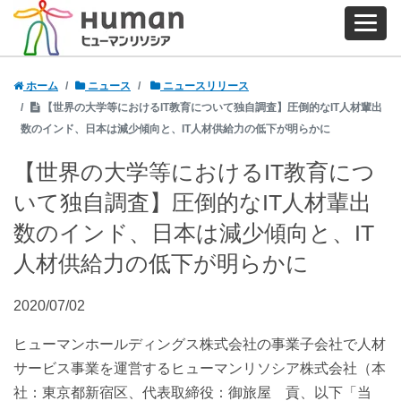
ホーム
ニュース
ニュースリリース
【世界の大学等におけるIT教育について独自調査】圧倒的なIT人材輩出
数のインド、日本は減少傾向と、IT人材供給力の低下が明らかに
【世界の大学等におけるIT教育につ
いて独自調査】圧倒的なIT人材輩出
数のインド、日本は減少傾向と、IT
人材供給力の低下が明らかに
2020/07/02
ヒューマンホールディングス株式会社の事業子会社で人材
サービス事業を運営するヒューマンリソシア株式会社（本
社：東京都新宿区、代表取締役：御旅屋 貢、以下「当