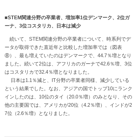
■STEM関連分野の卒業者、増加率1位デンマーク、2位ガ
ーナ、3位コスタリカ、日本は減少
続いて、STEM関連分野の卒業者について、時系列でデ
ータが取得できた直近年と比較した増加率では（図表
⑧）、最も増えていたのはデンマークで、44.7％増となり
ました。続いて2位は、アフリカのガーナで42.6％増、3位
はコスタリカで32.4％増となりました。
日本は1.1％減と、IT分野の卒業者同様、減少している
という結果でした。なお、アジアの国でトップ10にランク
インしたのは、10位のタイ（20.0％増）のみとなり、その
他の主要国では、アメリカが20位（4.2％増）、インドが2
7位（2.6％増）となりました。