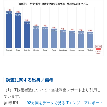
調査に関する出典／備考
（1）IT技術者数について：当社調査レポートより引用し
ています。
参照URL：
「92カ国をデータで見るITエンジニアレポート