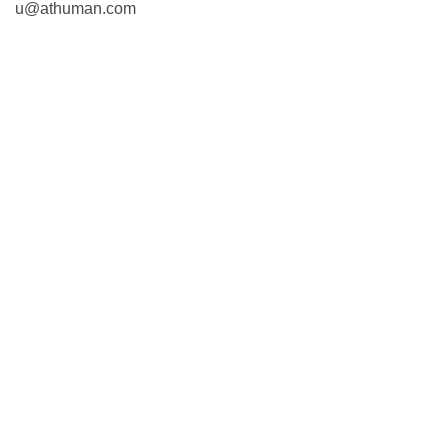
u@athuman.com