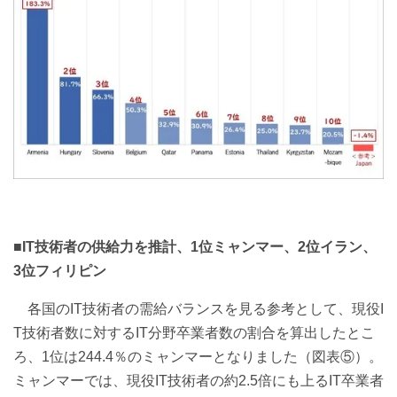
■IT技術者の供給力を推計、1位ミャンマー、2位イラン、
3位フィリピン
各国のIT技術者の需給バランスを見る参考として、現役I
T技術者数に対するIT分野卒業者数の割合を算出したとこ
ろ、1位は244.4％のミャンマーとなりました（図表⑤）。
ミャンマーでは、現役IT技術者の約2.5倍にも上るIT卒業者