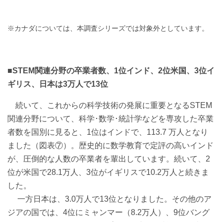
※カナダについては、本調査シリーズでは対象外としています。
■STEM関連分野の卒業者数、1位インド、2位米国、3位イ
ギリス、日本は3万人で13位
続いて、これからの科学技術の発展に重要となるSTEM
関連分野について、科学･数学･統計学などを専攻した卒業
者数を国別に見ると、1位はインドで、113.7 万人となり
ました（図表⑦）。歴史的に数学教育で定評の高いインド
が、圧倒的な人数の卒業者を輩出しています。続いて、2
位が米国で28.1万人、3位がイギリスで10.2万人と続きま
した。
一方日本は、3.0万人で13位となりました。その他のア
ジアの国では、4位にミャンマー（8.2万人）、9位バング