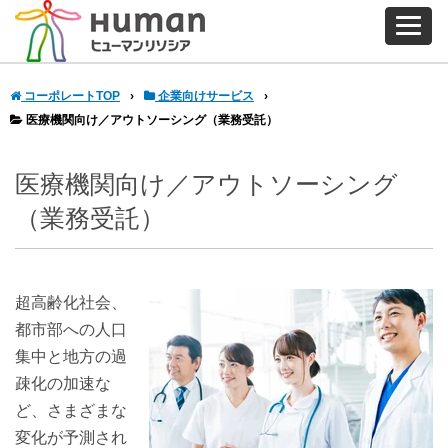
コーポレートTOP
企業向けサービス
医療機関向け／アウトソーシング（業務受託）
医療機関向け／アウトソーシング
（業務受託）
超高齢化社会、
都市部への人口
集中と地方の過
疎化の加速な
ど、さまざまな
変化が予測され