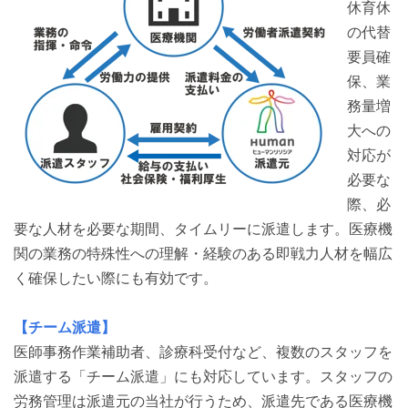
休育休
の代替
要員確
保、業
務量増
大への
対応が
必要な
際、必
要な人材を必要な期間、タイムリーに派遣します。医療機
関の業務の特殊性への理解・経験のある即戦力人材を幅広
く確保したい際にも有効です。
【チーム派遣】
医師事務作業補助者、診療科受付など、複数のスタッフを
派遣する「チーム派遣」にも対応しています。スタッフの
労務管理は派遣元の当社が行うため、派遣先である医療機