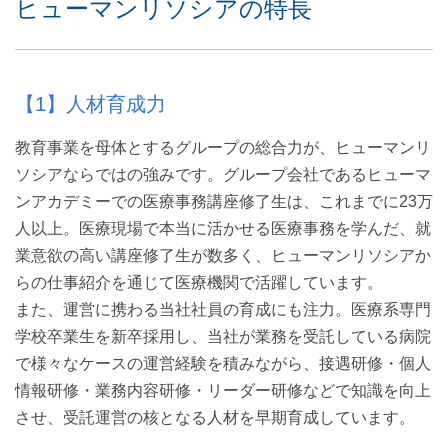
ヒューマンリソシアの特長
【1】人材育成力
教育事業を母体とするグループの総合力が、ヒューマンリ
ソシアならではの強みです。グループ会社であるヒューマ
ンアカデミーでの医療事務講座修了生は、これまでに23万
人以上。医療現場で本当に活かせる医療事務を学んだ、就
業意欲の高い講座修了生が数多く、ヒューマンリソシアか
らの仕事紹介を通じて医療機関で活躍しています。
また、運営に携わる当社社員の育成にも注力。医療系専門
学校卒業生を新卒採用し、当社が業務を受託している病院
で様々なケースの運営経験を積みながら、接遇研修・個人
情報研修・業務内容研修・リーダー研修などで知識を向上
させ、受託運営の核となる人材を早期育成しています。