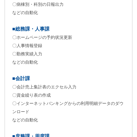
〇病棟別・科別の日報出力
などの自動化
■総務課・人事課
〇ホームページの予約状況更新
〇人事情報登録
〇勤務実績入力
などの自動化
■会計
課
〇会計売上集計表のエクセル入力
〇資金繰り表の作成
〇インターネットバンキングからの利用明細データのダウ
ンロード
などの自動化
■庶務課・用度
課