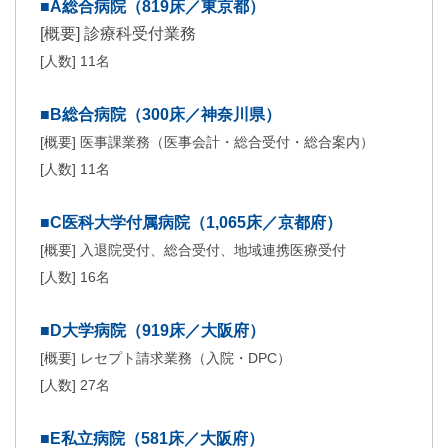
■A総合病院（819床／東京都）
[概要] 診療科受付業務
[人数] 11名
■B総合病院（300床／神奈川県）
[概要] 医事課業務（医事会計・総合受付・総合案内）
[人数] 11名
■C医科大学付属病院（1,065床／京都府）
[概要] 入退院受付、総合受付、地域連携医療受付
[人数] 16名
■D大学病院（919床／大阪府）
[概要] レセプト請求業務（入院・DPC）
[人数] 27名
■E私立病院（581床／大阪府）