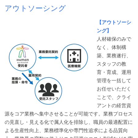
アウトソーシング
【アウトソーシ
ング】
人材確保のみで
なく、体制構
築、業務遂行、
スタッフの教
育・育成、運用
管理を一括して
お任せいただく
ことで、クライ
アントの経営資
源をコア業務へ集中させることが可能です。業務プロセス
の見直し・見える化で属人化を排除し、職員の最適配置に
よる生産性向上、業務標準化や専門性追求による品質向