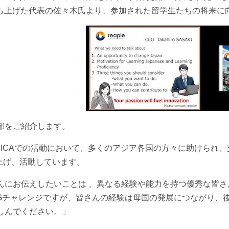
立ち上げた代表の佐々木氏
より、参加された留学生たちの将来に
部をご紹介します。
JICAでの活動において、多くのアジア各国の方々に助けられ、
ち上げ、活動しています。
んにお伝えしたいことは 、異なる経験や能力を持つ優秀な皆
IGチャレンジですが、皆さんの経験は母国の発展につながり、
しんでください。」