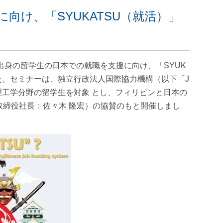
向け、「SYUKATSU（就活）」
催
身の留学生の日本での就職を支援に向け、「SYUK
た。セミナーは、独立行政法人国際協力機構（以下「J
理工学分野の留学生を対象 とし、フィリピンと日本の
表取締役社長：佐々木 隆宏）の協賛のもと開催しまし