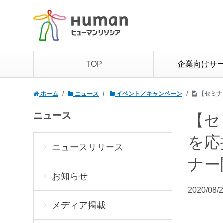
TOP
企業向けサ
ホーム
ニュース
イベント／キャンペーン
【セミナ
ニュース
【セ
を応
ニュースリリース
ナー
お知らせ
2020/08/
メディア掲載