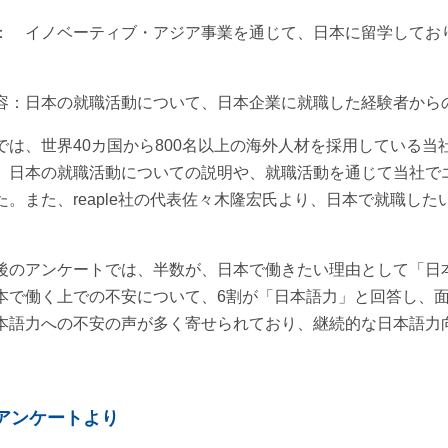
： イノベーティブ・アジア事業を通じて、日本に留学してお
容
：日本の就職活動について、日本企業に就職した経験者から
では、世界40カ国から800名以上の海外人材を採用している当
、日本の就職活動についての説明や、就職活動を通じて当社で
た。また、reaple社の代表佐々木隆宏氏より、日本で就職し
後のアンケートでは、半数が、日本で働きたい理由として「
日
本で働く上での不安について、6割が「
日本語力
」と回答し、
本語力への不安の声が多く寄せられており、継続的な日本語力
アンケートより