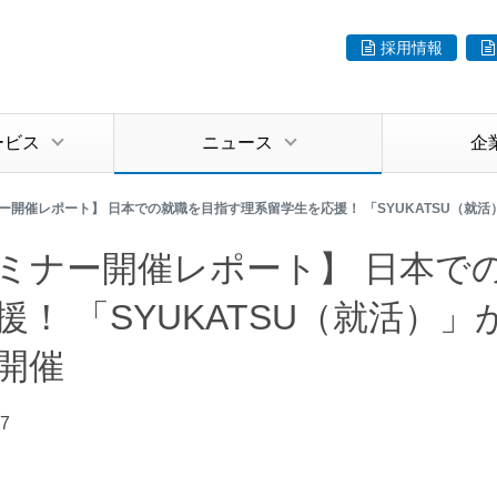
採用情報
ービス
ニュース
企
ー開催レポート】 日本での就職を目指す理系留学生を応援！ 「SYUKATSU（就
ミナー開催レポート】 日本で
援！ 「SYUKATSU（就活
開催
27