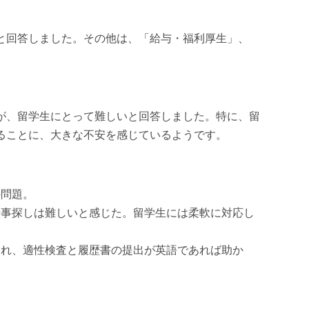
と回答しました。その他は、「給与・福利厚生」、
が、留学生にとって難しいと回答しました。特に、留
ることに、大きな不安を感じているようです。
の問題。
仕事探しは難しいと感じた。留学生には柔軟に対応し
くれ、適性検査と履歴書の提出が英語であれば助か