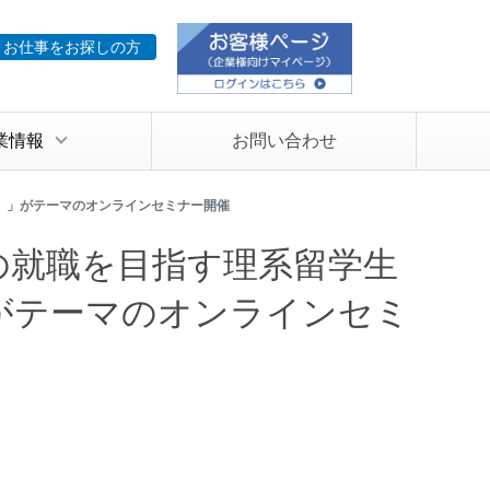
お仕事をお探しの方
業情報
お問い合わせ
活）」がテーマのオンラインセミナー開催
の就職を目指す理系留学生
）」がテーマのオンラインセミ