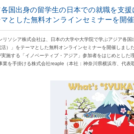
各国出身の留学生の日本での就職を支援に
ーマとした無料オンラインセミナーを開
ンリソシア株式会社は、日本の大学や大学院で学ぶアジア各国出
（就活）」をテーマとした無料オンラインセミナーを開催しまし
）が実施する「イノベーティブ・アジア」参加者をはじめとした
事業を手掛ける株式会社reaple（本社：神奈川県横浜市、代