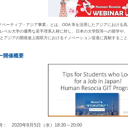
ノベーティブ・アジア事業」とは、ODA 等を活用したアジアにおける
レベル大学の優秀な若手理系人材に対し、日本の大学院等への留学や、
とアジアの開発途上国双方におけるイノベーション促進に貢献すること
ー開催概要
時
： 2020年8月5日（水）18:30～20:00