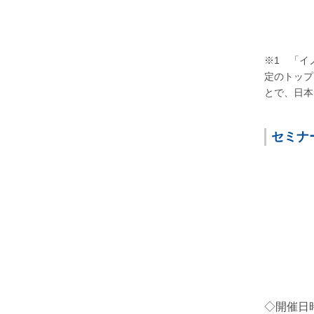
※1 「イ
定のトップ
とで、日本
セミナ
◇開催日