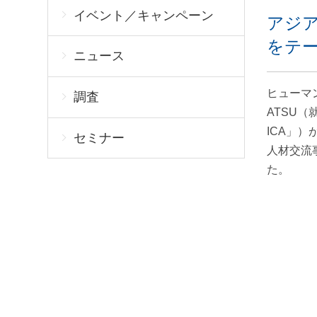
イベント／キャンペーン
アジア
をテ
ニュース
ヒューマ
調査
ATSU
ICA」
セミナー
人材交流
た。