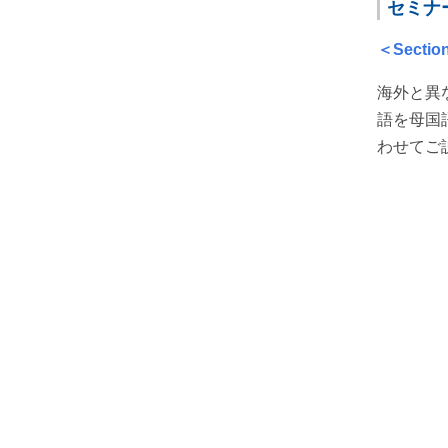
セミナ
＜Sect
海外と異
語を母国
わせてご