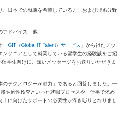
り、日本での就職を希望している方、および理系分野
のアドバイス 他
社
「GIT（Global IT Talent）サービス」
から得たノウ
エンジニアとして就業している留学生の経験談をご紹
たい留学生向けに、熱いメッセージをお送りいただきま
本のテクノロジーが魅力
」であると回答しました。一
面接や適性検査といった就職プロセスや、仕事で求め
向上に向けたサポートの必要性が浮き彫りとなりまし