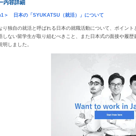
ー内容詳細
ion1＞ 日本の「SYUKATSU（就活）」について
なり独自の就活と呼ばれる日本の就職活動について、ポイント
語しない留学生が取り組むべきこと、また日本式の面接や履歴
説明しました。