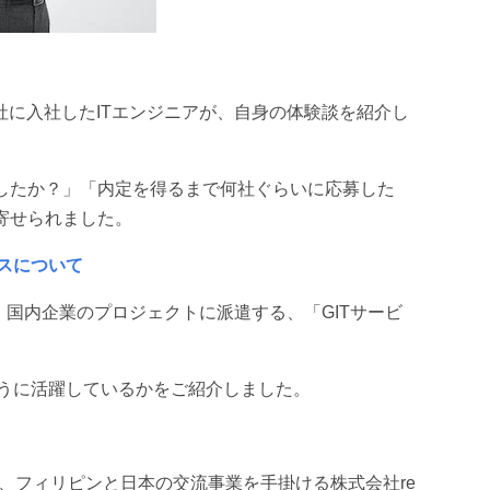
当社に入社したITエンジニアが、自身の体験談を紹介し
したか？」「内定を得るまで何社ぐらいに応募した
寄せられました。
ービスについて
、国内企業のプロジェクトに派遣する、「GITサービ
どのように活躍しているかをご紹介しました。
ち、フィリピンと日本の交流事業を手掛ける
株式会社re