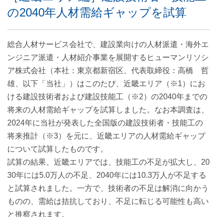
の2040年人材需給ギャップを試算
総合人材サービス会社で、建設業向けの人材派遣・海外エ
ンジニア派遣・人材紹介事業を展開するヒューマンリソシ
ア株式会社（本社：東京都新宿区、代表取締役：高橋 哲
雄、以下「当社」）はこのたび、近畿エリア（※1）にお
ける建設技術者および建設技能工（※2）の2040年までの
将来の人材需給ギャップを試算しました。なお本調査は、
2024年に当社が発表した全国版の建設技術者・技能工の
将来推計（※3）を元に、近畿エリアの人材需給ギャップ
について試算したものです。
試算の結果、近畿エリアでは、技能工の不足が拡大し、20
30年には5.0万人の不足、2040年には10.3万人が不足する
と試算されました。一方で、技術者の不足は解消に向かう
ものの、需給は拮抗しており、不足に転じる可能性も高い
と推察されます。