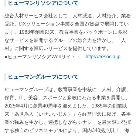
ヒューマンリソシアについて
総合人材サービス会社として、人材派遣、人材紹介、業務
受託、DXソリューション事業を全国27拠点で展開してい
ます。1988年創業以来、教育事業をバックボーンに多彩
なサービスを展開するグループの総合力を活かし、「人
材」に関する幅広いサービスを提供しています。
●ヒューマンリソシアWebサイト：
https://resocia.jp
ヒューマングループについて
ヒューマングループは、教育事業を中核に、人材、介護、
保育、IT、美容、スポーツと多岐にわたる事業を展開し、
2025年4月に創業40周年を迎えました。1985年の創業以
来「為世為人（いせいいじん）」を経営理念に掲げ、各事
業の強みを生かし、連携しながらシナジーを最大限に発揮
する独自のビジネスモデルにより、国内340拠点以上、海