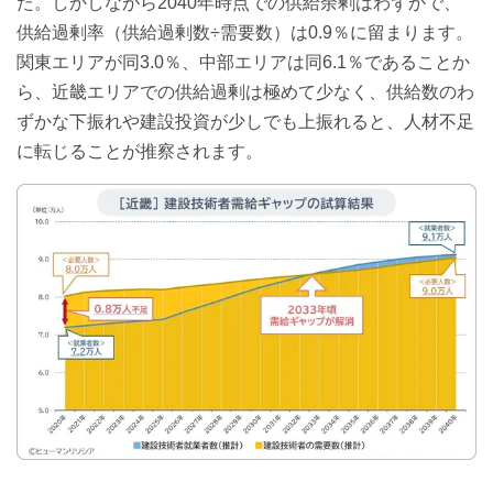
た。しかしながら2040年時点での供給余剰はわずかで、
供給過剰率（供給過剰数÷需要数）は0.9％に留まります。
関東エリアが同3.0％、中部エリアは同6.1％であることか
ら、近畿エリアでの供給過剰は極めて少なく、供給数のわ
ずかな下振れや建設投資が少しでも上振れると、人材不足
に転じることが推察されます。