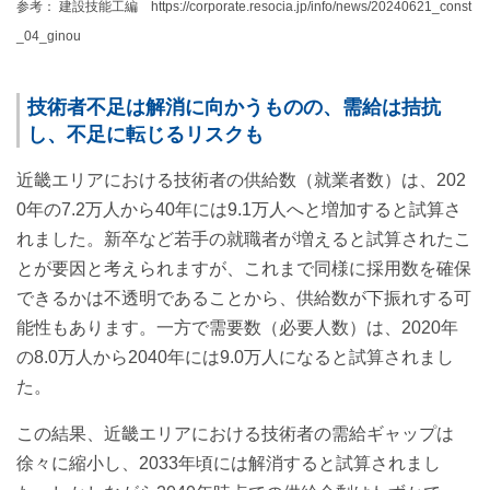
参考： 建設技能工編 https://corporate.resocia.jp/info/news/20240621_const
_04_ginou
技術者不足は解消に向かうものの、需給は拮抗
し、不足に転じるリスクも
近畿エリアにおける技術者の供給数（就業者数）は、202
0年の7.2万人から40年には9.1万人へと増加すると試算さ
れました。新卒など若手の就職者が増えると試算されたこ
とが要因と考えられますが、これまで同様に採用数を確保
できるかは不透明であることから、供給数が下振れする可
能性もあります。一方で需要数（必要人数）は、2020年
の8.0万人から2040年には9.0万人になると試算されまし
た。
この結果、近畿エリアにおける技術者の需給ギャップは
徐々に縮小し、2033年頃には解消すると試算されまし