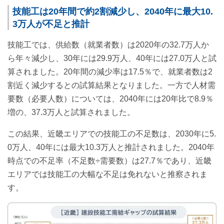
技能工は20年間で約2割減少し、2040年に最大10.
3万人が不足と推計
技能工では、供給数（就業者数）は2020年の32.7万人か
ら年々減少し、30年には29.9万人、40年には27.0万人と試
算されました。20年間の減少率は17.5％で、就業者数は2
割近く減少するとの試算結果となりました。一方で人材需
要数（必要人数）については、2040年には20年比で8.9％
増の、37.3万人と試算されました。
この結果、近畿エリアでの技能工の不足数は、2030年に5.
0万人、40年には最大10.3万人と推計されました。2040年
時点での不足率（不足数÷需要数）は27.7％であり、近畿
エリアでは技能工の大幅な不足は免れないと推察されま
す。