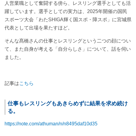
人営業職として奮闘する傍ら、レスリング選手としても活
躍しています。選手としての実力は、2025年開催の国民
スポーツ大会「わたSHIGA輝く国スポ・障スポ」に宮城県
代表として出場を果たすほど。
そんな髙橋さんの仕事とレスリングという二つの顔につい
て、また自身が考える「自分らしさ」について、話を伺い
ました。
記事は
こちら
仕事もレスリングもあきらめずに結果を求め続け
る。
https://note.com/athuman/n/n8495daf10d35