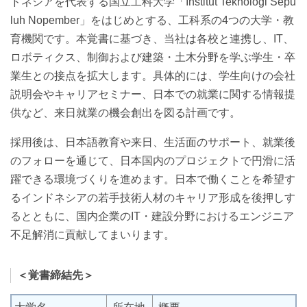
ドネシアを代表する国立工科大学「Institut Teknologi Sepu
luh Nopember」をはじめとする、工科系の4つの大学・教
育機関です。本覚書に基づき、当社は各校と連携し、IT、
ロボティクス、制御および建築・土木分野を学ぶ学生・卒
業生との接点を拡大します。具体的には、学生向けの会社
説明会やキャリアセミナー、日本での就業に関する情報提
供など、来日就業の機会創出を図る計画です。
採用後は、日本語教育や来日、生活面のサポート、就業後
のフォローを通じて、日本国内のプロジェクトで円滑に活
躍できる環境づくりを進めます。日本で働くことを希望す
るインドネシアの若手技術人材のキャリア形成を後押しす
るとともに、国内企業のIT・建設分野におけるエンジニア
不足解消に貢献してまいります。
＜覚書締結先＞