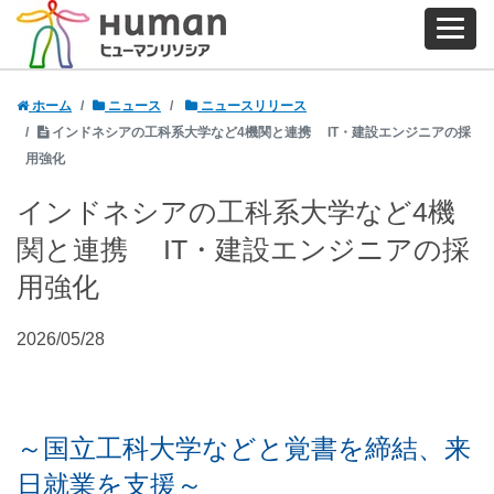
ホーム
ニュース
ニュースリリース
インドネシアの工科系大学など4機関と連携 IT・建設エンジニアの採
用強化
インドネシアの工科系大学など4機
関と連携 IT・建設エンジニアの採
用強化
2026/05/28
～国立工科大学などと覚書を締結、来
日就業を支援～