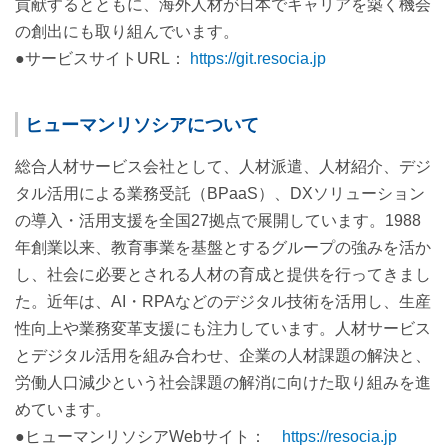
貢献するとともに、海外人材が日本でキャリアを築く機会
の創出にも取り組んでいます。
●サービスサイトURL：
https://git.resocia.jp
ヒューマンリソシアについて
総合人材サービス会社として、人材派遣、人材紹介、デジ
タル活用による業務受託（BPaaS）、DXソリューション
の導入・活用支援を全国27拠点で展開しています。1988
年創業以来、教育事業を基盤とするグループの強みを活か
し、社会に必要とされる人材の育成と提供を行ってきまし
た。近年は、AI・RPAなどのデジタル技術を活用し、生産
性向上や業務変革支援にも注力しています。人材サービス
とデジタル活用を組み合わせ、企業の人材課題の解決と、
労働人口減少という社会課題の解消に向けた取り組みを進
めています。
●ヒューマンリソシアWebサイト：
https://resocia.jp