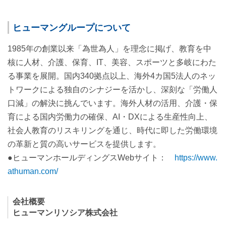
ヒューマングループについて
1985年の創業以来「為世為人」を理念に掲げ、教育を中
核に人材、介護、保育、IT、美容、スポーツと多岐にわた
る事業を展開。国内340拠点以上、海外4カ国5法人のネッ
トワークによる独自のシナジーを活かし、深刻な「労働人
口減」の解決に挑んでいます。海外人材の活用、介護・保
育による国内労働力の確保、AI・DXによる生産性向上、
社会人教育のリスキリングを通じ、時代に即した労働環境
の革新と質の高いサービスを提供します。
●ヒューマンホールディングスWebサイト：
https://www.
athuman.com/
会社概要
ヒューマンリソシア株式会社