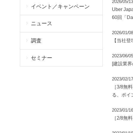
2026/05/1
イベント／キャンペーン
Uber
60回「Da
ニュース
2026/01/0
調査
【当社登壇イ
2023/06/0
セミナー
[建設業
2023/02/1
［3/8
る、ポイ
2023/01/1
［2/8