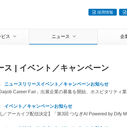
採用情報
ービス
ニュース
企
ース | イベント／キャンペーン
3
ニュースリリース
イベント／キャンペーン
お知らせ
Daijob Career Fair」出展企業の募集を開始、ホスピタリ
2
イベント／キャンペーン
お知らせ
アーカイブ配信決定】「第3回 つなぎAI Powered by Dify M