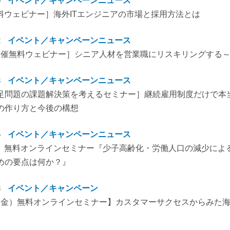
0
イベント／キャンペーン
ニュース
9無料ウェビナー］海外ITエンジニアの市場と採用方法とは
2
イベント／キャンペーン
ニュース
15開催無料ウェビナー］シニア人材を営業職にリスキリングする
3
イベント／キャンペーン
ニュース
足問題の課題解決策を考えるセミナー］継続雇用制度だけで本
の作り方と今後の構想
6
イベント／キャンペーン
ニュース
（木）無料オンラインセミナー『少子高齢化・労働人口の減少によ
めの要点は何か？』
8
イベント／キャンペーン
26（金）無料オンラインセミナー】カスタマーサクセスからみた