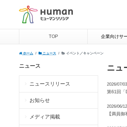
TOP
企業向けサ
ホーム
ニュース
イベント／キャンペーン
ニュース
ニュ
ニュースリリース
2026/07/0
第61回「
お知らせ
2026/06/1
【満員御礼／
メディア掲載