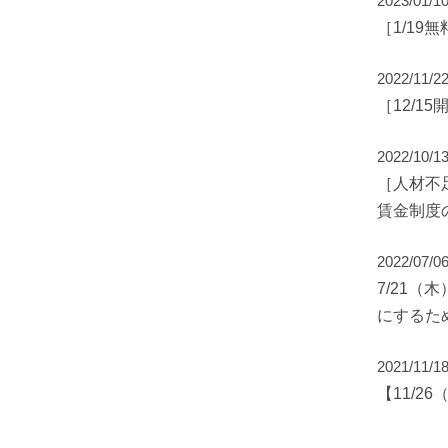
2023/01/1
［1/1
2022/11/2
［12/
2022/10/1
［人材不
賃金制度
2022/07/0
7/21
にするた
2021/11/1
【11/