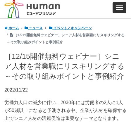
ホーム
ニュース
イベント／キャンペーン
［12/15開催無料ウェビナー］シニア人材を営業職にリスキリングする
～その取り組みポイントと事例紹介
［12/15開催無料ウェビナー］シニ
ア人材を営業職にリスキリングする
～その取り組みポイントと事例紹介
2022/11/22
労働力人口の減少に伴い、2030年には労働者の2人に1人
が50歳以上になると予測される中、企業が人材を確保する
上でシニア人材の活躍促進は重要なテーマとなります。